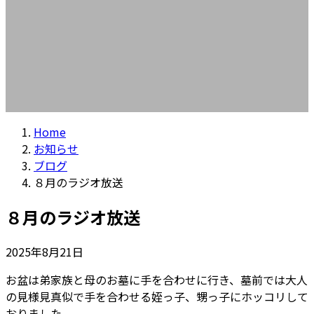
Home
お知らせ
ブログ
８月のラジオ放送
８月のラジオ放送
2025年8月21日
お盆は弟家族と母のお墓に手を合わせに行き、墓前では大人
の見様見真似で手を合わせる姪っ子、甥っ子にホッコリして
おりました。