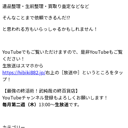
遺品整理・生前整理・買取り査定などなど
そんなことまで依頼できるんだ!?
と思われる方もいらっしゃるかもしれません！
YouTubeでもご覧いただけますので、是非YouTubeも
ご覧
ください！
生放送はスマホから
https://hibiki882.jp/
右上の［放送中］と
いうところをタッ
プ！
【最強の終活術！武純哉の終百貨店】
YouTubeチャンネル登録もよろしくお願いします！
毎月第二週（木）
13:00～
生放送
です。
カテゴリー